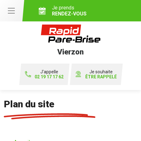
Je prends
RENDEZ-VOUS
Vierzon
J'appelle
Je souhaite
02 19 17 17 62
ÊTRE RAPPELÉ
Plan du site