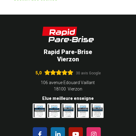
Rapid Pare-Brise
Vierzon
5,0
30 avis Google
106 avenue Edouard Vaillant
18100 Vierzon
Elue meilleure enseigne