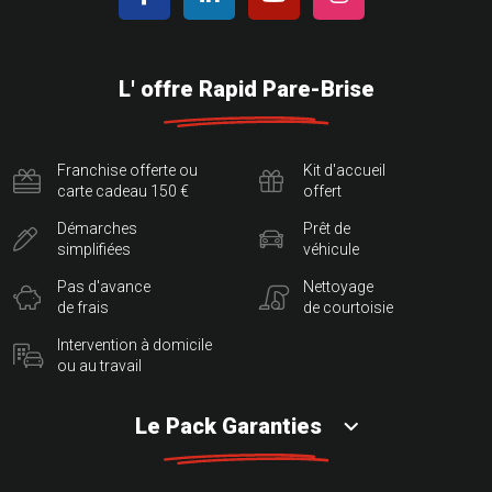
L' offre Rapid Pare-Brise
Franchise offerte ou
Kit d'accueil
carte cadeau 150 €
offert
Démarches
Prêt de
simplifiées
véhicule
Pas d'avance
Nettoyage
de frais
de courtoisie
Intervention à domicile
ou au travail
Le Pack Garanties